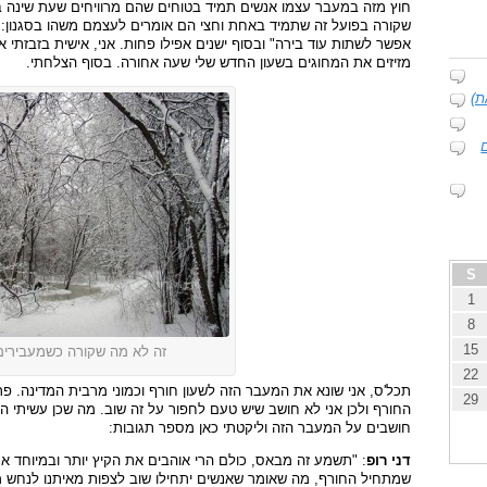
חוץ מזה במעבר עצמו אנשים תמיד בטוחים שהם מרוויחים שעת שינה 
שקורה בפועל זה שתמיד באחת וחצי הם אומרים לעצמם משהו בסגנון: 
אפשר לשתות עוד בירה" ובסוף ישנים אפילו פחות. אני, אישית בזבזתי א
מזיזים את המחוגים בשעון החדש שלי שעה אחורה. בסוף הצלחתי.
ת)
S
1
8
15
זה לא מה שקורה כשמעבירים 
22
תכל'ס, אני שונא את המעבר הזה לשעון חורף וכמוני מרבית המדינה. פ
29
החורף ולכן אני לא חושב שיש טעם לחפור על זה שוב. מה שכן עשיתי 
חושבים על המעבר הזה וליקטתי כאן מספר תגובות:
דני רופ
: "תשמע זה מבאס, כולם הרי אוהבים את הקיץ יותר ובמיוחד אנ
שמתחיל החורף, מה שאומר שאנשים יתחילו שוב לצפות מאיתנו לנחש מ