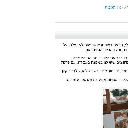
ן
אין תגובות
לי, הפעם באוסטריה (והפעם לא נפלתי על
החויה במדינה ההזויה הזו:
קו כבר את האוכל. תחושת האכזבה
יצ'ים שיש לנו במכונה בעבודה, עם פלפל
 ממתינים בתור ארוך בשביל להגיע לחדר קטן
ארדי שטויות מכוערות שקישטו אותו כמו