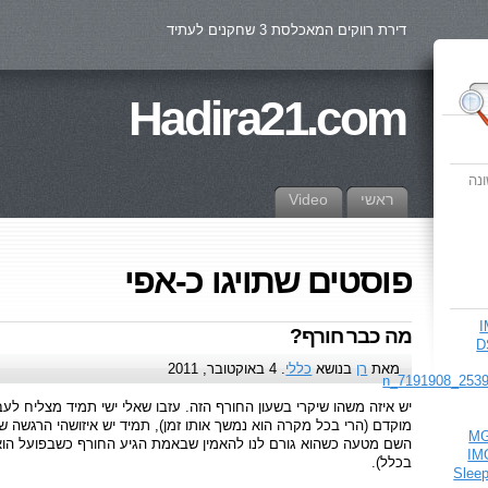
דירת רווקים המאכלסת 3 שחקנים לעתיד
Hadira21.com
נה
ראשי
Video
פוסטים שתויגו כ-אפי
מה כבר חורף?
מאת
רן
בנושא
כללי
. 4 באוקטובר, 2011
יש איזה משהו שיקרי בשעון החורף הזה. עזבו שאלי ישי תמיד מצליח לעבו
מוקדם (הרי בכל מקרה הוא נמשך אותו זמן), תמיד יש איזושהי הרגשה 
השם מטעה כשהוא גורם לנו להאמין שבאמת הגיע החורף כשבפועל הוא י
בכלל).