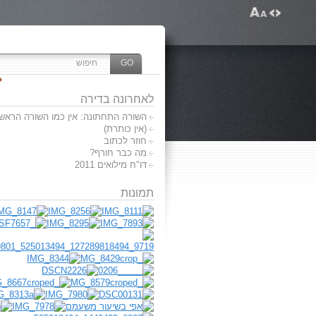
לאחרונה בדירה
השורה התחתונה: אין כמו השורה הראשו
(אין כותרת)
חוזר לכתוב
מה כבר חורף?
דו"ח מילואים 2011
תמונות