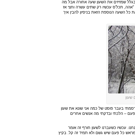
בגלל שמזיזים את השעון שעה אחורה אבל מה
"אהה, תכל'ס עכשיו רק שתים עשרה וחצי אז
ת כל השעה הנוספת הזאת בניסיון להבין איך
שעון
רסמתי בעבר פוסט של כמה אני שונא את שעון
הפעם – הלכתי ובדקתי מה אנשים אחרים
חנו. עכשיו כשעברנו לשעון חורף זה אומר
ראש כל פעם שיש גשם ולא תמיד זה קל. בקיץ