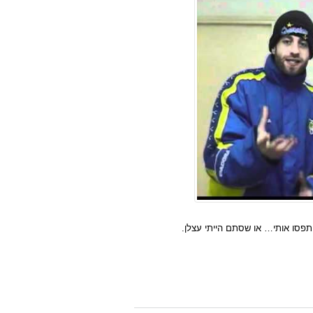
סו אותי… או שסתם הייתי עצלן.