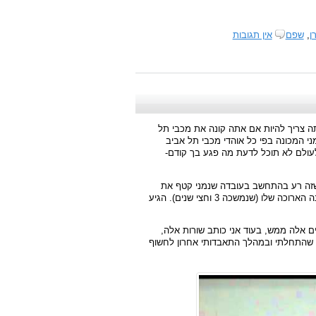
ן
,
שפם
אין תגובות
אתה צריך להיות אם אתה קונה את מכבי תל
י המכונה בפי כל אוהדי מכבי תל אביב
לעולם לא תוכל לדעת מה פגע בך קודם-
ח שזה רע בהתחשב בעובדה שנמני קטף את
התואר השנוי במחלוקת של המאמן שלא ניצח אף דרבי במשך כל הכהונה הארוכה שלו (שנמשכה 3 וחצי שנים). הגיע
אלה ממש, בעוד אני כותב שורות אלה,
מה שהתחלתי ובמהלך התאבדותי אחרון לחשוף