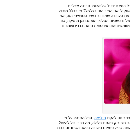
ל הנשים יפות' של שלומי סרנגה אצלכם
ספר 2020". למה אתם מנסים לשווק לי את השיר הזה כצלצול? מי בכלל מנסה
 את העובדה שמדובר בשיר הספציפי הזה, אני
לום כשהיום הטלפון הוא גם נגן מוסיקה, גם
ששומעים את הפרסומת הזאת ברדיו ואומרים
, גיטריסט להקת
פנג'יאה
. הכל התנהל על מי
ב חצי ריק באחת בלילה, מה כבר יכול להיות?
אותה שניה פתאום האוירה בפאב השתנתה בבת