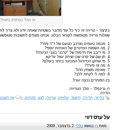
אז מה? נסתפק בזאת?
בקיצור – טריויה זה כיף כל עוד מדובר בשטויות שאתה יודע ולא צריך ל
שאלות טריויה מטופשות לקוראי הבלוג. אנחנו מצפים לתשובות מטופשות
מכמה טעמים מורכב הטעם של ד"ר פפר?
מה השמות הפרטיים של האחיות יוספי?
מי דיבב את הדמות של "קרנג" בצבי הנינג'ה?
תן שם של סרט שבו שיחק יגאל עדיקא.
מי שחקן הכדורגל המכוער ביותר בעולם?
מה זה פיורד?
מאיפה משתין הדג?
למה לי לקחת ללב?
בין הפותרים נכונה יוגרל.
רן גרינפלד – מלך הטריויה
הדירה
בלייזר
,
הדירה
,
חישגד
,
טלויזיה
,
טריויה
,
לוטו
,
פקחים
,
רן
אין תגובו
על ערס דווי
מאת
רן
בנושא
כללי
. 2 בדצמבר, 2009