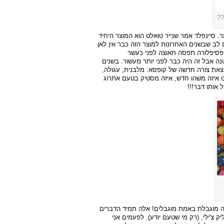
??
 סיינפלד אמר שנייר טואלט הוא המוצר היחיד
לב שבשנים האחרונות למוצר הזה כבר אין לאן
הפסיפלורה תפסה תאוצה לפני כעשר
ה אבל זה היה כבר לפני יותר מעשור. בשנים
וצאת צורה חדשה של קופסא: מלבנית, עגולה,
לנו איזה משהו חדש, איזה מסטיק בטעם אתרוג
 אותו דבר!!!
רה מוגבלת באמת מוגבלים! אלה תמיד הדברים
ק צ'ילי, (רק מי שטעם יודע). לפעמים אני