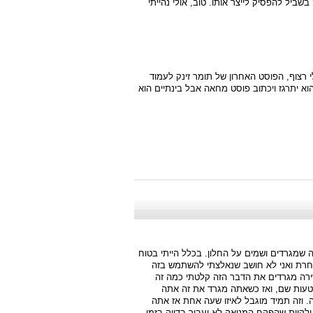
בשביל להפסיק לייצר אותו. טוב, אולי נהייתי
 רצוף, הפוסט האחרון של תומר זינק לעמוד
וא יתרגז ויכתוב פוסט מחאה אבל בינתיים הוא
 שמגרדים ושמים על החלון. בכלל הייתי בטוח
אחרת ואני לא חושב שנאלצתי להשתמש בזה
בשירה מגרדים את הדבר הזה קלטתי כמה זה
טעות שם, ואז כשאתה מגרד את זה אתה
ה. וזה תמיד מוגבל לאיזו שעה אחת אז אתה
ם לגרד בול את הזמן או לתת איזו מקדמה של 20 דקות ולקוות שהפקח המניאק לא יעבור בדיוק בזמן