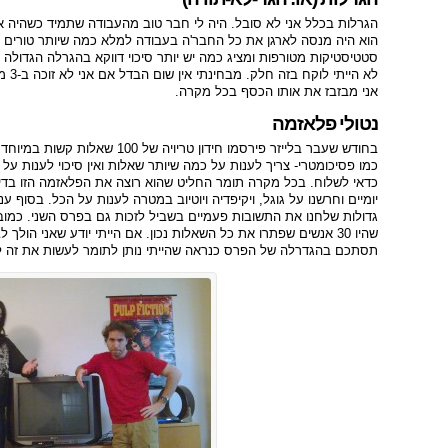
הגרלות בכלל אני לא סובל. היה לי חבר טוב מהעבודה שתמיד כשהיה א
הוא היה מנסה לארגן את כל החבר'ה בעבודה למלא כמה שיותר טורים של
סטטיסטיקות מטורפות ומציג כמה יש יותר סיכוי דווקא בהגרלה הגדולה ו
אני מבזבז את אותו הכסף בכל מקרה.
נטולי פלאזמה
כדאי לשלוח. בכל מקרה תומר החליט שהוא רוצה את הפלאזמה הזו בדירה
גדולות שלחנו את התשובות פעמיים בשביל לזכות גם בפרס השני. כמובן
שהיו 30 אנשים שפתרו את כל השאלות נכון. אם הייתי יודע שאני הול
תסתכם בהגדרלה של הפרס כנראה שהייתי נותן לתומר לעשות את זה ל