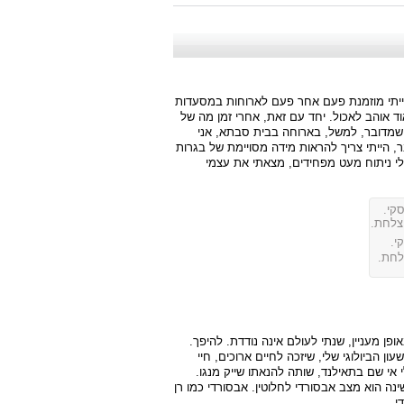
ייתי מוזמנת פעם אחר פעם לארוחות במסעדות
וד אוהב לאכול. יחד עם זאת, אחרי זמן מה של
שמדובר, למשל, בארוחה בבית סבתא, אני
, הייתי צריך להראות מידה מסויימת של בגרות
לי ניתוח מעט מפחידים, מצאתי את עצמי
י.
לחת.
ופן מעניין, שנתי לעולם אינה נודדת. להיפך.
ן הביולוגי שלי, שיזכה לחיים ארוכים, חיי
אי שם בתאילנד, שותה להנאתו שייק מנגו.
נה הוא מצב אבסורדי לחלוטין. אבסורדי כמו רן
י.