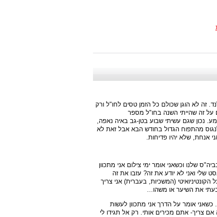
. זה לא הוגן שכולם כל הזמן טסים לחו"ל ורק
ים על זה שהייתי השנה בחו"ל מספר
. נכון שגם עשיתי שבוע בטן-גב באיה נאפה,
 לנגוס מהתפוח הגדול בחודש הבא אבל זאת לא
י אנחת, שלא יהיו פדיחות.
"ס שלנו וכשאני אומר ימי צילום אני מתכוון
ט שלי ואני לא יודע את זה? עזבו את זה
הקונטיניואיטי (המשכיות, בעברית) אני צריך
צבעתי את השיער או משהו…
כשאני אומר על הדרך אני מתכוון לעשות
אם צריך- אתם מכירים אותי. רק אל תגידו לי