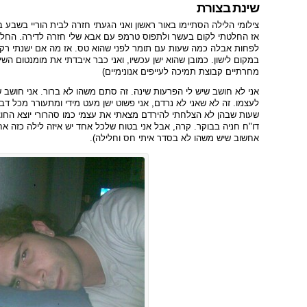
שינת בצורת
צילומי הלילה הסתיימו באור ראשון ואני הגעתי חזרה לבית הוריי בשבע 
אז החלטתי לקום בעשר ולתפוס טרמפ עם אבא שלי חזרה לדירה. החלטתי 
לפחות אבלה כמה שעות עם תומר לפני שהוא טס. אז מה אם ישנתי רק 
מחרתיים קבוצת תמיכה לעייפים אנונימיים)
אני לא חושב שיש לי הפרעות שינה. זה סתם משהו לא ברור. אני חושב 
לעצמו. זה לא שאני לא נרדם, אני פשוט ישן מעט מידי ומתעורר מכל דב
שעות שבהן לא הצלחתי להירדם מצאתי את עצמי כמו סהרורי יוצא החוצ
דו"ח חניה בבוקר. קרה, אבל אני בטוח שלכל אחד יש איזה לילה כזה אחת
אחשוב שיש משהו לא בסדר איתי חס וחלילה).