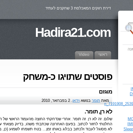
דירת רווקים המאכלסת 3 שחקנים לעתיד
Hadira21.com
נה
ראשי
Video
פוסטים שתויגו כ-משחק
מוגזם
מאת
תומר
בנושא
וידאו
. 2 בפברואר, 2010
לא רן, תומר.
שלום. זה לא רן. זה תומר. אחרי שנדחקתי החוצה מהעמוד הראשי של ה
החלטתי לחזור לכתוב. בפעם האחרונה שכתבתי משהו, בדיוק מצאתי ע
לא מסוגל לעבוד ולכתוב בבלוג באותו זמן… בטח תשמחו לשמוע (כן, ב