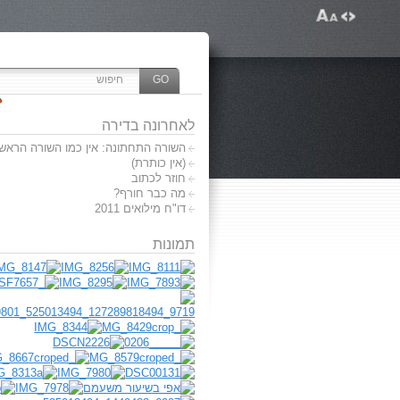
לאחרונה בדירה
השורה התחתונה: אין כמו השורה הראשו
(אין כותרת)
חוזר לכתוב
מה כבר חורף?
דו"ח מילואים 2011
תמונות