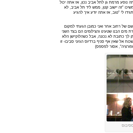
ה נוסע מרמת גן לתל אביב נכון, אז אתה יכול
שיכו "זה יישוב קטן, ממש ליד תל אביב, לא
ידו לי "טוב, אז אתה יודע איך להגיע
י שם של רחוב אחר ואני כמובן הגעתי למקום
רת מים הבנו שטעינו והצילומים הם בצד השני
תן לך כתובת לא נכונה, אבל כשהלוקיישן הלא
וח אל שאין אף סניף ברדיוס הגיוני סביבו- זו
ססיבוס