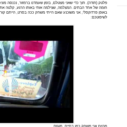
פלטק (תודה). תוך כדי שאני מצטלם, בזמן שעמדנו ברמזור, נכנסה מוני
חומה של אחד הבתים. המצלמה, שצילמה אותי באותו הרגע, קלטה את א
באופן פרדוקסלי, אני משוכנע שאם הייתי משחק ככה בסרט, הייתם קור
לשיפוטכם:
מהיום אני משחק כמו בחיים. מוגזם.