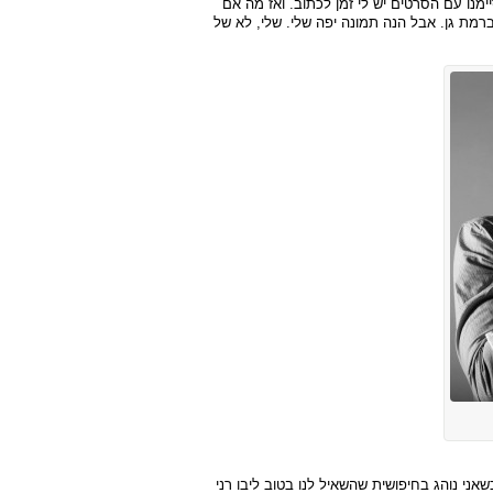
מנו עם הסרטים יש לי זמן לכתוב. ואז מה אם
ע ברמת גן. אבל הנה תמונה יפה שלי. שלי, לא של
אני נוהג בחיפושית שהשאיל לנו בטוב ליבו רני